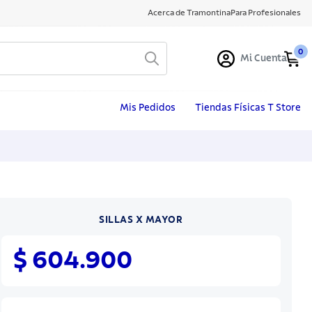
Acerca de Tramontina
Para Profesionales
0
Mi Cuenta
Mis Pedidos
Tiendas Físicas T Store
SILLAS X MAYOR
$ 604.900