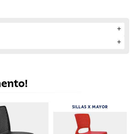
mento!
SILLAS X MAYOR