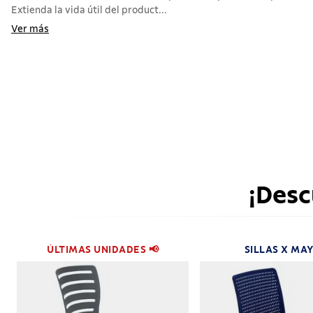
Extienda la vida útil del product...
Ver más
¡Desc
ÚLTIMAS UNIDADES 📢
SILLAS X MA