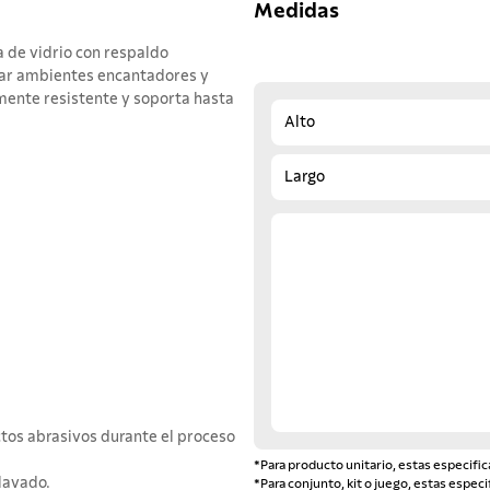
Medidas
a de vidrio con respaldo
izar ambientes encantadores y
amente resistente y soporta hasta
Alto
Largo
ctos abrasivos durante el proceso
*Para producto unitario, estas especific
lavado.
*Para conjunto, kit o juego, estas especi