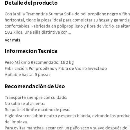
Detalle del producto
Con la silla Tramontina Summa Sofia de polipropileno negro y fibr
horizontal, tiene la pieza ideal para completar su hogar y garant
confortables. Fabricada en polipropileno y fibra de vidrio, es alt
182 kilos. Una silla distintiva con...
Ver más
Informacion Tecnica
Peso Máximo Recomendado: 182 kg
Fabricación: Polipropileno y Fibra de Vidrio Inyectado
Apilable hasta: 9 piezas
Recomendación de Uso
Transporte siempre con cuidado.
No subirse al asiento.
Respete el límite máximo de peso.
Higienizar con jabón neutro y esponja blanda, evitando los produ
de limpieza.
Para evitar manchas, secar con un paño seco y suave después del 