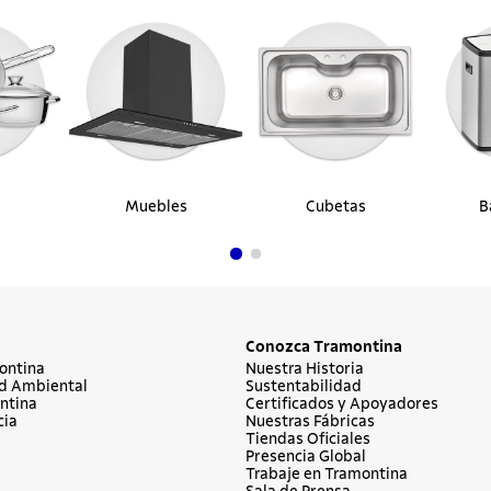
Muebles
Cubetas
B
Conozca Tramontina
ontina
Nuestra Historia
d Ambiental
Sustentabilidad
ntina
Certificados y Apoyadores
cia
Nuestras Fábricas
Tiendas Oficiales
Presencia Global
Trabaje en Tramontina