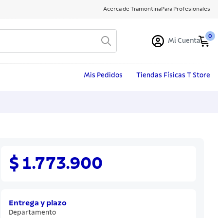
Acerca de Tramontina
Para Profesionales
0
Mi Cuenta
Mis Pedidos
Tiendas Físicas T Store
$ 1.773.900
Entrega y plazo
Departamento