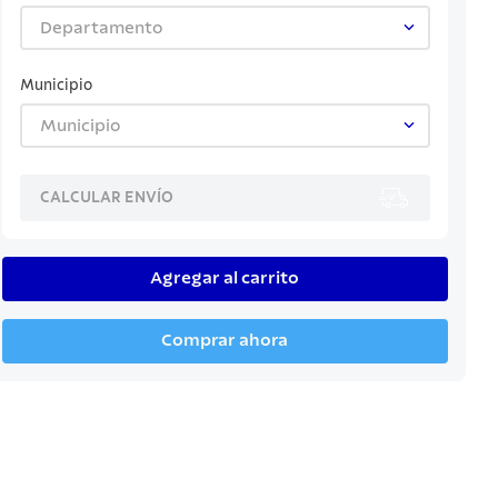
Departamento
Municipio
Municipio
CALCULAR ENVÍO
Agregar al carrito
Comprar ahora