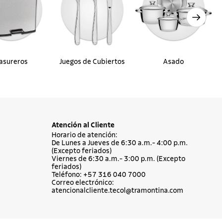
asureros
Juegos de Cubiertos
Asado
Atención al Cliente
Horario de atención:
De Lunes a Jueves de 6:30 a.m.- 4:00 p.m.
(Excepto feriados)
Viernes de 6:30 a.m.- 3:00 p.m. (Excepto
feriados)
Teléfono: +57 316 040 7000
Correo electrónico:
atencionalcliente.tecol@tramontina.com