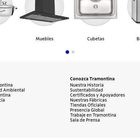
Muebles
Cubetas
B
Conozca Tramontina
ontina
Nuestra Historia
d Ambiental
Sustentabilidad
ntina
Certificados y Apoyadores
cia
Nuestras Fábricas
Tiendas Oficiales
Presencia Global
Trabaje en Tramontina
Sala de Prensa