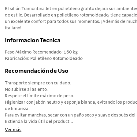
El sillón Tramontina Jet en polietileno grafito dejará sus ambien
de estilo. Desarrollado en polietileno rotomoldeado, tiene capaci
un excelente confort para todos sus momentos. ¡Además de mucha 
italiano!
Informacion Tecnica
Peso Máximo Recomendado: 160 kg
Fabricación: Polietileno Rotomoldeado
Recomendación de Uso
Transporte siempre con cuidado.
No subirse al asiento.
Respete el límite máximo de peso.
Higienizar con jabón neutro y esponja blanda, evitando los produ
de limpieza.
Para evitar manchas, secar con un paño seco y suave después del 
Extienda la vida útil del product...
Ver más