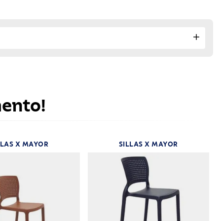
mento!
LLAS X MAYOR
SILLAS X MAYOR