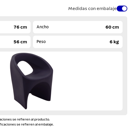
Medidas con embalaje
76 cm
60 cm
Ancho
56 cm
6 kg
Peso
aciones se refieren al producto.
ficaciones se refieren al embalaje.