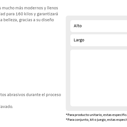
tes mucho más modernos y llenos
dad para 160 kilos y garantizará
belleza, gracias a su diseño
Alto
Largo
ctos abrasivos durante el proceso
lavado.
*Para producto unitario, estas especific
*Para conjunto, kit o juego, estas especi