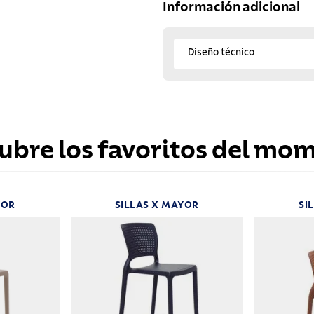
Información adicional
Diseño técnico
ubre los favoritos del mo
YOR
SILLAS X MAYOR
SI