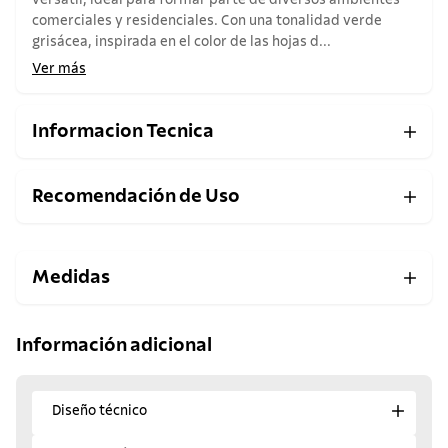
versátil, ideal para formar parte de diversos ambientes
comerciales y residenciales. Con una tonalidad verde
grisácea, inspirada en el color de las hojas d...
Ver más
Informacion Tecnica
Recomendación de Uso
Medidas
Información adicional
Diseño técnico