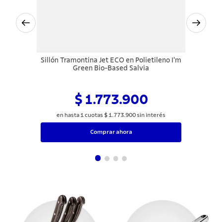
Sillón Tramontina Jet ECO en Polietileno I'm
Green Bio-Based Salvia
$ 1.773.900
en hasta
1
cuotas
$
1
.
773
.
900
sin interés
Comprar ahora