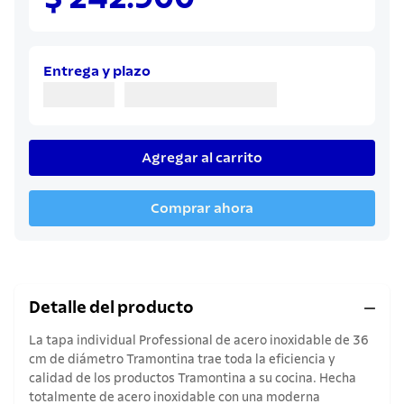
8
.
juego cuchillos
9
.
cuchillo
10
.
olla
Entrega y plazo
Agregar al carrito
Comprar ahora
Detalle del producto
La tapa individual Professional de acero inoxidable de 36
cm de diámetro Tramontina trae toda la eficiencia y
calidad de los productos Tramontina a su cocina. Hecha
totalmente de acero inoxidable con una moderna