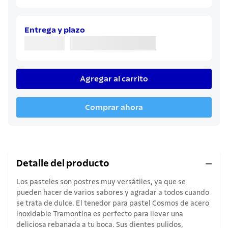
8
.
juego cuchillos
9
.
cuchillo
Entrega y plazo
10
.
olla
Agregar al carrito
Comprar ahora
Detalle del producto
Los pasteles son postres muy versátiles, ya que se
pueden hacer de varios sabores y agradar a todos cuando
se trata de dulce. El tenedor para pastel Cosmos de acero
inoxidable Tramontina es perfecto para llevar una
deliciosa rebanada a tu boca. Sus dientes pulidos,