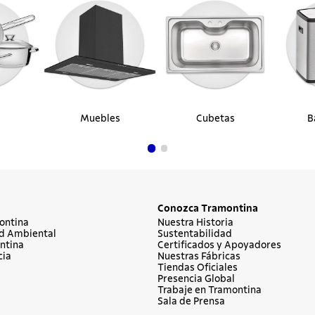
Muebles
Cubetas
B
Conozca Tramontina
ontina
Nuestra Historia
d Ambiental
Sustentabilidad
ntina
Certificados y Apoyadores
cia
Nuestras Fábricas
Tiendas Oficiales
Presencia Global
Trabaje en Tramontina
Sala de Prensa