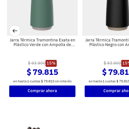
Jarra Térmica Tramontina Exata en
Jarra Térmica Tramonti
Plástico Verde con Ampolla de
Plástico Negro con A
Vidrio 1 L
Vidrio 1 L
$ 93.900
15%
$ 93.900
15
$ 79.815
$ 79.8
en hasta
1
cuotas
$
79
.
815
sin interés
en hasta
1
cuotas
$
79
.
81
Comprar ahora
Comprar aho