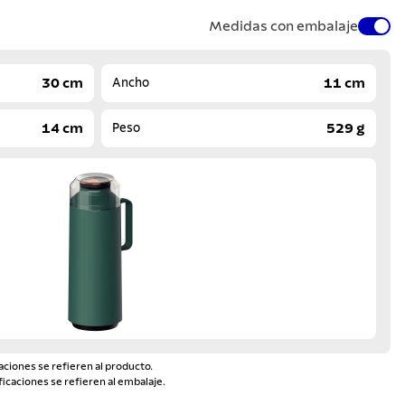
Medidas con embalaje
30 cm
11 cm
Ancho
14 cm
529 g
Peso
aciones se refieren al producto.
ficaciones se refieren al embalaje.