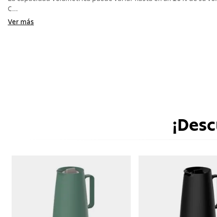
C...
Ver más
¡Desc