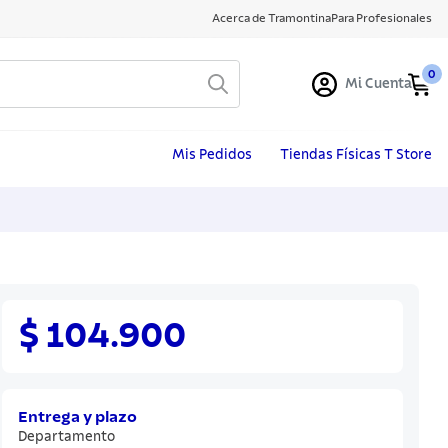
Acerca de Tramontina
Para Profesionales
0
Mi Cuenta
Mis Pedidos
Tiendas Físicas T Store
$ 104.900
Entrega y plazo
Departamento