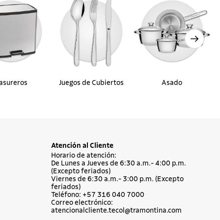
asureros
Juegos de Cubiertos
Asado
Atención al Cliente
Horario de atención:
De Lunes a Jueves de 6:30 a.m.- 4:00 p.m.
(Excepto feriados)
Viernes de 6:30 a.m.- 3:00 p.m. (Excepto
feriados)
Teléfono: +57 316 040 7000
Correo electrónico:
atencionalcliente.tecol@tramontina.com