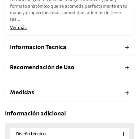
forrado de goma. Tiene un mango forrado de goma y
formato anatómico que se acomoda perfectamente en tu
mano y proporciona más comodidad, además de tener
res...
Ver más
Informacion Tecnica
Recomendación de Uso
Medidas
Información adicional
Diseño técnico