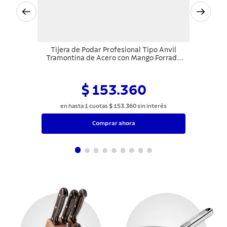
Tijera de Podar Profesional Tipo Anvil
Tramontina de Acero con Mango Forrado
de Goma
$ 153.360
en hasta
1
cuotas
$
153
.
360
sin interés
Comprar ahora