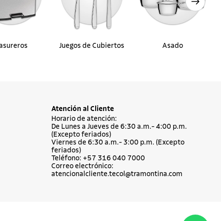
asureros
Juegos de Cubiertos
Asado
Atención al Cliente
Horario de atención:
De Lunes a Jueves de 6:30 a.m.- 4:00 p.m.
(Excepto feriados)
Viernes de 6:30 a.m.- 3:00 p.m. (Excepto
feriados)
Teléfono: +57 316 040 7000
Correo electrónico:
atencionalcliente.tecol@tramontina.com