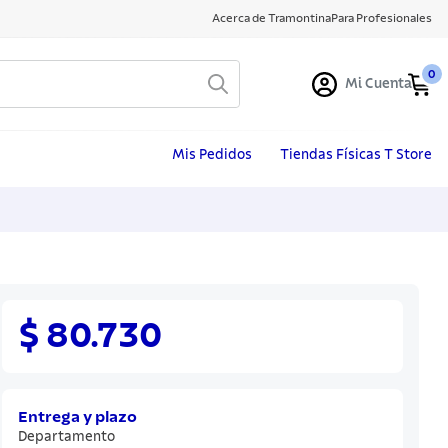
Acerca de Tramontina
Para Profesionales
0
Mi Cuenta
Mis Pedidos
Tiendas Físicas T Store
$ 80.730
Entrega y plazo
Departamento