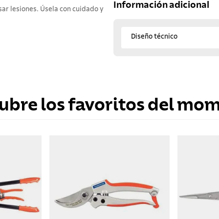
Información adicional
sar lesiones. Úsela con cuidado y
Diseño técnico
ubre los favoritos del mo