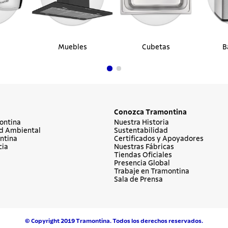
Muebles
Cubetas
B
Conozca Tramontina
ontina
Nuestra Historia
d Ambiental
Sustentabilidad
ntina
Certificados y Apoyadores
cia
Nuestras Fábricas
Tiendas Oficiales
Presencia Global
Trabaje en Tramontina
Sala de Prensa
© Copyright 2019 Tramontina. Todos los derechos reservados.