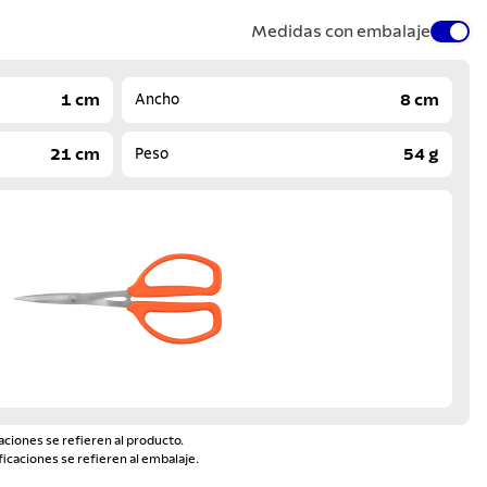
Medidas con embalaje
1 cm
8 cm
Ancho
21 cm
54 g
Peso
aciones se refieren al producto.
ficaciones se refieren al embalaje.