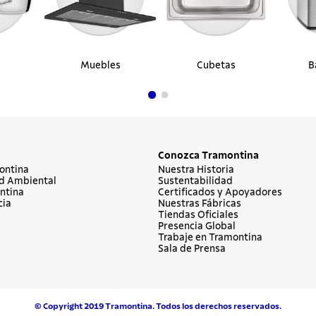
Muebles
Cubetas
B
Conozca Tramontina
ontina
Nuestra Historia
d Ambiental
Sustentabilidad
ntina
Certificados y Apoyadores
cia
Nuestras Fábricas
Tiendas Oficiales
Presencia Global
Trabaje en Tramontina
Sala de Prensa
© Copyright 2019 Tramontina. Todos los derechos reservados.