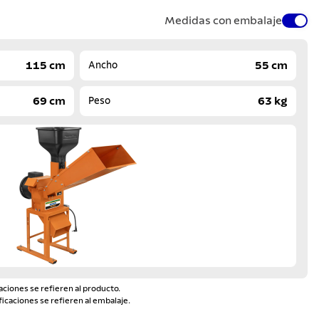
Medidas con embalaje
115 cm
55 cm
Ancho
69 cm
63 kg
Peso
aciones se refieren al producto.
ficaciones se refieren al embalaje.