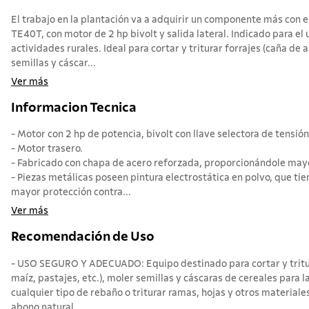
El trabajo en la plantación va a adquirir un componente más con e
TE40T, con motor de 2 hp bivolt y salida lateral. Indicado para el 
actividades rurales. Ideal para cortar y triturar forrajes (caña de 
semillas y cáscar...
Ver más
Informacion Tecnica
- Motor con 2 hp de potencia, bivolt con llave selectora de tensió
- Motor trasero.
- Fabricado con chapa de acero reforzada, proporcionándole mayor
- Piezas metálicas poseen pintura electrostática en polvo, que ti
mayor protección contra...
Ver más
Recomendación de Uso
- USO SEGURO Y ADECUADO: Equipo destinado para cortar y tritura
maíz, pastajes, etc.), moler semillas y cáscaras de cereales para 
cualquier tipo de rebaño o triturar ramas, hojas y otros material
abono natural.