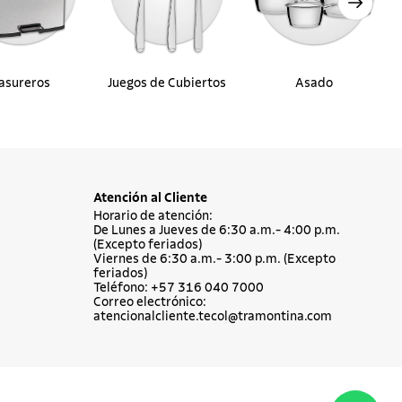
asureros
Juegos de Cubiertos
Asado
Atención al Cliente
Horario de atención:
De Lunes a Jueves de 6:30 a.m.- 4:00 p.m.
(Excepto feriados)
Viernes de 6:30 a.m.- 3:00 p.m. (Excepto
feriados)
Teléfono: +57 316 040 7000
Correo electrónico:
atencionalcliente.tecol@tramontina.com