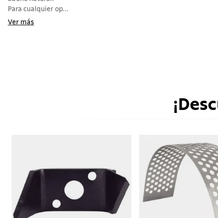
Para cualquier op...
Ver más
¡Desc