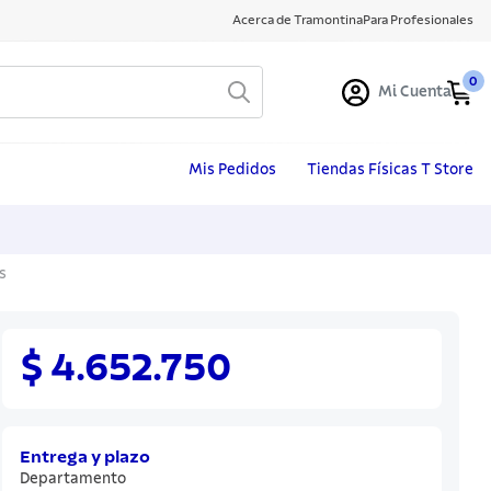
Acerca de Tramontina
Para Profesionales
0
Mi Cuenta
Mis Pedidos
Tiendas Físicas T Store
s
$ 4.652.750
Entrega y plazo
Departamento