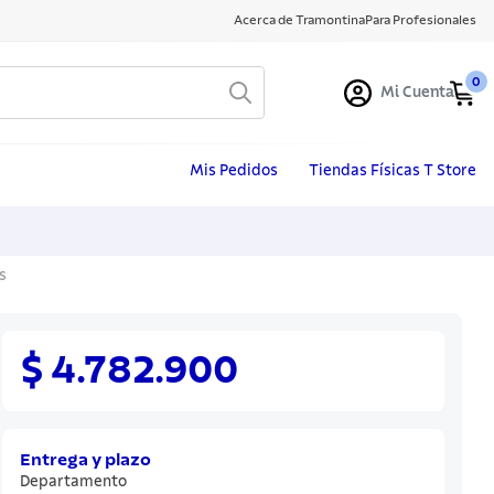
Acerca de Tramontina
Para Profesionales
0
Mi Cuenta
Mis Pedidos
Tiendas Físicas T Store
s
$ 4.782.900
Entrega y plazo
Departamento