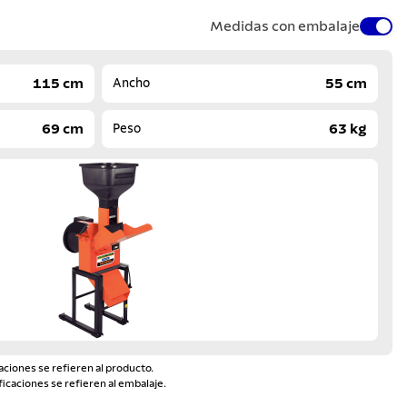
Medidas con embalaje
115 cm
55 cm
Ancho
69 cm
63 kg
Peso
aciones se refieren al producto.
ficaciones se refieren al embalaje.