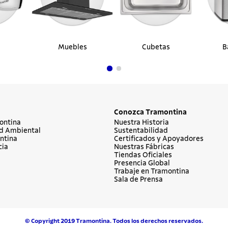
Muebles
Cubetas
B
Conozca Tramontina
ontina
Nuestra Historia
d Ambiental
Sustentabilidad
ntina
Certificados y Apoyadores
cia
Nuestras Fábricas
Tiendas Oficiales
Presencia Global
Trabaje en Tramontina
Sala de Prensa
© Copyright 2019 Tramontina. Todos los derechos reservados.