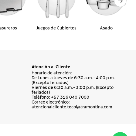
asureros
Juegos de Cubiertos
Asado
Atención al Cliente
Horario de atención:
De Lunes a Jueves de 6:30 a.m.- 4:00 p.m.
(Excepto feriados)
Viernes de 6:30 a.m.- 3:00 p.m. (Excepto
feriados)
Teléfono: +57 316 040 7000
Correo electrónico:
atencionalcliente.tecol@tramontina.com