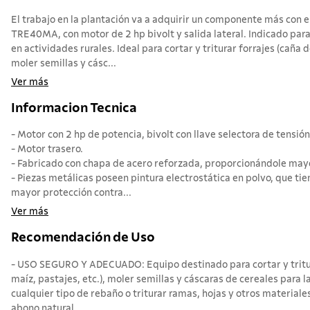
El trabajo en la plantación va a adquirir un componente más con e
TRE40MA, con motor de 2 hp bivolt y salida lateral. Indicado para 
en actividades rurales. Ideal para cortar y triturar forrajes (caña d
moler semillas y cásc...
Ver más
Informacion Tecnica
- Motor con 2 hp de potencia, bivolt con llave selectora de tensió
- Motor trasero.
- Fabricado con chapa de acero reforzada, proporcionándole mayor
- Piezas metálicas poseen pintura electrostática en polvo, que ti
mayor protección contra...
Ver más
Recomendación de Uso
- USO SEGURO Y ADECUADO: Equipo destinado para cortar y tritura
maíz, pastajes, etc.), moler semillas y cáscaras de cereales para 
cualquier tipo de rebaño o triturar ramas, hojas y otros material
abono natural.