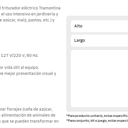
l triturador eléctrico Tramontina
el uso intensivo en jardinería y
e azúcar, maíz, pastos, etc.) y
Alto
Largo
n 127 V/220 V, 60 Hz.
 vida útil al equipo.
ene mejor presentación visual y
r forrajes (caña de azúcar,
la alimentación de animales de
*Para producto unitario, estas especific
*Para conjunto, kit o juego, estas especi
es que se pueden transformar en