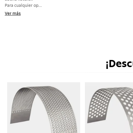
Para cualquier op...
Ver más
¡Desc