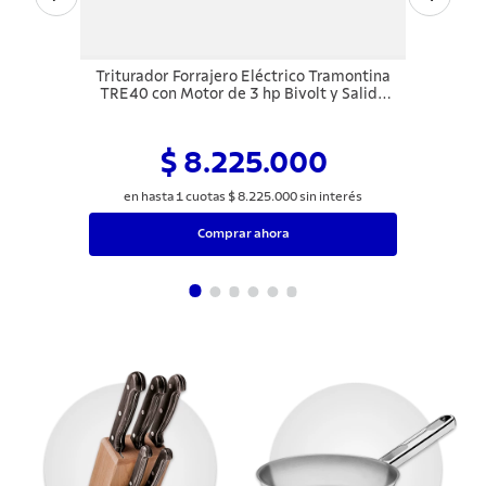
Triturador Forrajero Eléctrico Tramontina
TRE40 con Motor de 3 hp Bivolt y Salida
Lateral
$ 8.225.000
en hasta
1
cuotas
$
8
.
225
.
000
sin interés
Comprar ahora