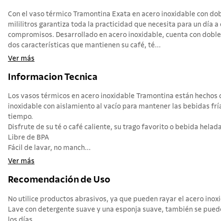
Con el vaso térmico Tramontina Exata en acero inoxidable con do
mililitros garantiza toda la practicidad que necesita para un día a
compromisos. Desarrollado en acero inoxidable, cuenta con doble 
dos características que mantienen su café, té...
Ver más
Informacion Tecnica
Los vasos térmicos en acero inoxidable Tramontina están hechos 
inoxidable con aislamiento al vacío para mantener las bebidas frí
tiempo.
Disfrute de su té o café caliente, su trago favorito o bebida helada 
Libre de BPA
Fácil de lavar, no manch...
Ver más
Recomendación de Uso
No utilice productos abrasivos, ya que pueden rayar el acero inox
Lave con detergente suave y una esponja suave, también se puede 
los días.