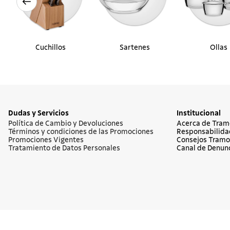
Cuchillos
Sartenes
Ollas
Dudas y Servicios
Institucional
Política de Cambio y Devoluciones
Acerca de Tram
Términos y condiciones de las Promociones
Responsabilida
Promociones Vigentes
Consejos Tramo
Tratamiento de Datos Personales
Canal de Denun