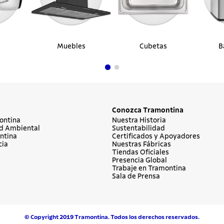
Muebles
Cubetas
B
Conozca Tramontina
ontina
Nuestra Historia
d Ambiental
Sustentabilidad
ntina
Certificados y Apoyadores
cia
Nuestras Fábricas
Tiendas Oficiales
Presencia Global
Trabaje en Tramontina
Sala de Prensa
© Copyright 2019 Tramontina. Todos los derechos reservados.