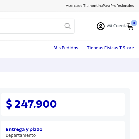
Acerca de Tramontina
Para Profesionales
0
Mi Cuenta
Mis Pedidos
Tiendas Físicas T Store
$ 247.900
Entrega y plazo
Departamento