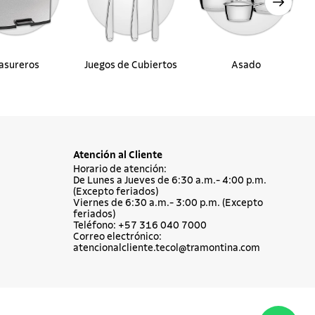
asureros
Juegos de Cubiertos
Asado
Atención al Cliente
Horario de atención:
De Lunes a Jueves de 6:30 a.m.- 4:00 p.m.
(Excepto feriados)
Viernes de 6:30 a.m.- 3:00 p.m. (Excepto
feriados)
Teléfono: +57 316 040 7000
Correo electrónico:
atencionalcliente.tecol@tramontina.com