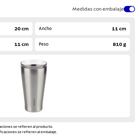
Medidas con embalaje
20 cm
11 cm
Ancho
11 cm
810 g
Peso
aciones se refieren al producto.
ficaciones se refieren al embalaje.