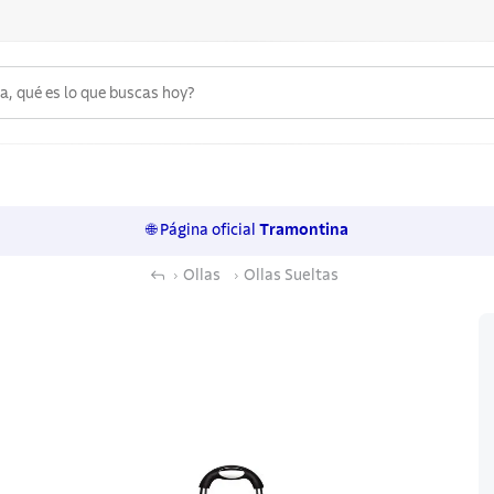
 qué es lo que buscas hoy?
6
.
acero inoxidable
7
.
sartenes
🌐 Página oficial
Tramontina
8
.
cuchillo
Ollas
Ollas Sueltas
9
.
juego cuchillos
10
.
olla