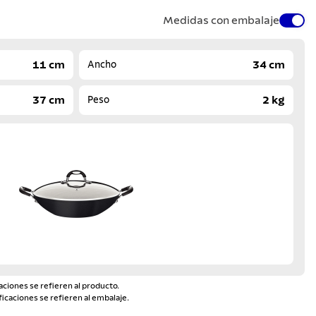
Medidas con embalaje
11 cm
34 cm
Ancho
37 cm
2 kg
Peso
aciones se refieren al producto.
ficaciones se refieren al embalaje.