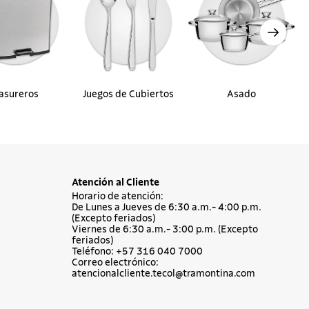
asureros
Juegos de Cubiertos
Asado
Atención al Cliente
Horario de atención:
De Lunes a Jueves de 6:30 a.m.- 4:00 p.m.
(Excepto feriados)
Viernes de 6:30 a.m.- 3:00 p.m. (Excepto
feriados)
Teléfono: +57 316 040 7000
Correo electrónico:
atencionalcliente.tecol@tramontina.com