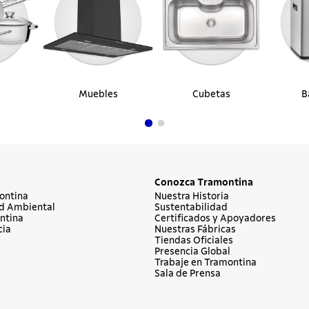
Muebles
Cubetas
B
Conozca Tramontina
ontina
Nuestra Historia
d Ambiental
Sustentabilidad
ntina
Certificados y Apoyadores
cia
Nuestras Fábricas
Tiendas Oficiales
Presencia Global
Trabaje en Tramontina
Sala de Prensa