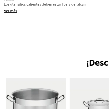
Los utensilios calientes deben estar fuera del alcan...
Ver más
¡Desc