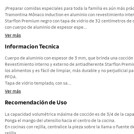
¡Preparar comidas especiales para toda la familia es aún más prác
Tramontina Mônaco Induction en aluminio con revestimiento inte
Starflon Premium negro con tapa de vidrio de 32 centímetros de d
con cuerpo de aluminio de espesor espe...
Ver más
Informacion Tecnica
Cuerpo de aluminio con espesor de 3 mm, que brinda una cocción 
Revestimiento interno y externo de antiadherente Starflon Prem
los alimentos y es fácil de limpiar, más durable y no perjudicial pa
PFOA.
Tapa de vidrio templado, con sa...
Ver más
Recomendación de Uso
La capacidad volumétrica máxima de cocción es de 3/4 de la capac
Ponga el mango del utensilio hacia el centro de la cocina.
En cocinas con rejilla, centralice la pieza sobre la llama o fuente d
rejilla.