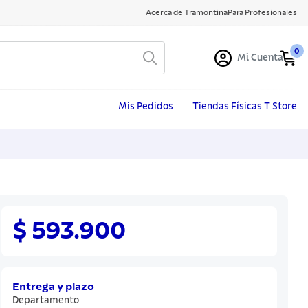
Acerca de Tramontina
Para Profesionales
0
Mi Cuenta
Mis Pedidos
Tiendas Físicas T Store
$ 593.900
Entrega y plazo
Departamento