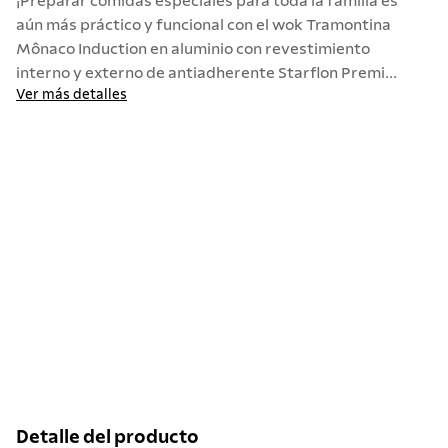
¡Preparar comidas especiales para toda la familia es
aún más práctico y funcional con el wok Tramontina
Mônaco Induction en aluminio con revestimiento
interno y externo de antiadherente Starflon Premi...
Ver más detalles
Detalle del producto