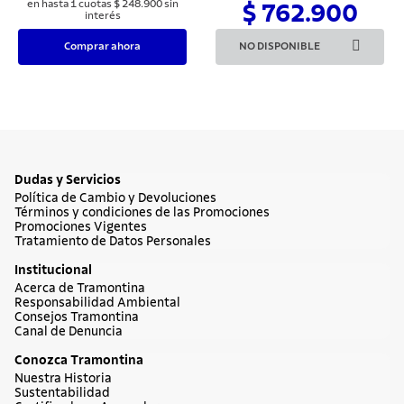
en hasta
1
cuotas
$
248
.
900
sin
$ 762.900
interés
Comprar ahora
NO DISPONIBLE
Dudas y Servicios
Política de Cambio y Devoluciones
Términos y condiciones de las Promociones
Promociones Vigentes
Tratamiento de Datos Personales
Institucional
Acerca de Tramontina
Responsabilidad Ambiental
Consejos Tramontina
Canal de Denuncia
Conozca Tramontina
Nuestra Historia
Sustentabilidad