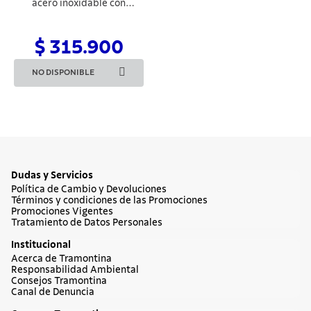
acero inoxidable con
superficie diamantada y
mango de ABS 10"
$ 315.900
NO DISPONIBLE
Dudas y Servicios
Política de Cambio y Devoluciones
Términos y condiciones de las Promociones
Promociones Vigentes
Tratamiento de Datos Personales
Institucional
Acerca de Tramontina
Responsabilidad Ambiental
Consejos Tramontina
Canal de Denuncia