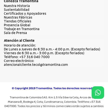
Conozca Tramontina
Nuestra Historia
Sustentabilidad
Certificados y Apoyadores
Nuestras Fábricas
Tiendas Oficiales
Presencia Global
Trabaje en Tramontina
Sala de Prensa
Atención al Cliente
Horario de atención:
De Lunes a Jueves de 6:30 a.m.- 4:00 p.m. (Excepto feriados)
Viernes de 6:30 a.m.- 3:00 p.m. (Excepto feriados)
Teléfono: +57 316 040 7000
Correo electrónico:
atencionalcliente.tecol@tramontina.com
© Copyright 2019 Tramontina. Todos los derechos reservados.
Tramontina de Colombia SAS. Km 1.5 Vía Siberia Cota, Arcos de Cota,
Manzana B, Bodega 4, Cota, Cundinamarca, Colombia. Teléfono +57 316
0407000. Todos los precios y términos comerciales están sujetos a cambios