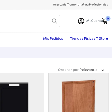
Acerca de Tramontina
Para Profesionales
0
Mi Cuenta
Mis Pedidos
Tiendas Físicas T Store
Ordenar por
Relevancia