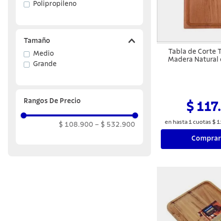
Polipropileno
Tamaño
Tabla de Corte 
Medio
Madera Natural 
Grande
Rangos De Precio
$ 117
en hasta
1
cuotas
$
1
$ 108.900
–
$ 532.900
Comprar