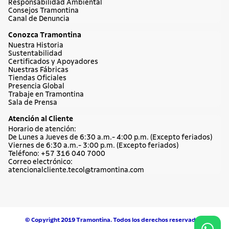
Responsabilidad Ambiental
Consejos Tramontina
Canal de Denuncia
Conozca Tramontina
Nuestra Historia
Sustentabilidad
Certificados y Apoyadores
Nuestras Fábricas
Tiendas Oficiales
Presencia Global
Trabaje en Tramontina
Sala de Prensa
Atención al Cliente
Horario de atención:
De Lunes a Jueves de 6:30 a.m.- 4:00 p.m. (Excepto feriados)
Viernes de 6:30 a.m.- 3:00 p.m. (Excepto feriados)
Teléfono: +57 316 040 7000
Correo electrónico:
atencionalcliente.tecol@tramontina.com
© Copyright 2019 Tramontina. Todos los derechos reservados.