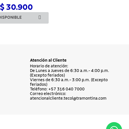
$ 30.900
DISPONIBLE
Atención al Cliente
Horario de atención:
De Lunes a Jueves de 6:30 a.m.- 4:00 p.m.
(Excepto feriados)
Viernes de 6:30 a.m.- 3:00 p.m. (Excepto
feriados)
Teléfono: +57 316 040 7000
Correo electrónico:
atencionalcliente.tecol@tramontina.com