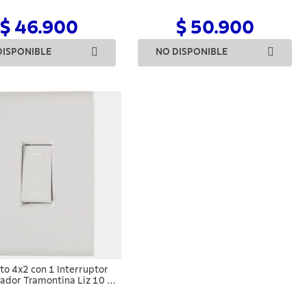
$ 46.900
$ 50.900
DISPONIBLE
NO DISPONIBLE
to 4x2 con 1 Interruptor
dor Tramontina Liz 10 A
250 V Blanco