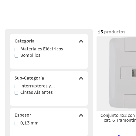
15
productos
Categoría
Materiales Eléctricos
Bombillos
Sub-Categoría
Interruptores y
Tomacorrientes
Cintas Aislantes
Espesor
Conjunto 4x2 con
cat. 6 Tramonti
0,13 mm