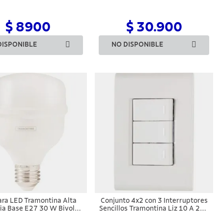
$ 8900
$ 30.900
DISPONIBLE
NO DISPONIBLE
ra LED Tramontina Alta
Conjunto 4x2 con 3 Interruptores
ia Base E27 30 W Bivolt
Sencillos Tramontina Liz 10 A 250
6500 K Luz Bl
V Blanco