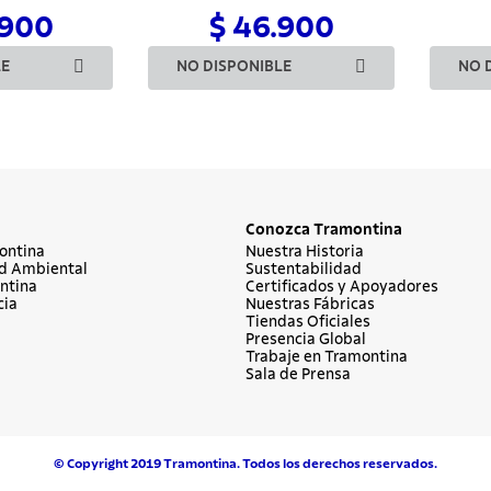
.900
$ 46.900
LE
NO DISPONIBLE
NO 
Conozca Tramontina
ontina
Nuestra Historia
d Ambiental
Sustentabilidad
ntina
Certificados y Apoyadores
cia
Nuestras Fábricas
Tiendas Oficiales
Presencia Global
Trabaje en Tramontina
Sala de Prensa
© Copyright 2019 Tramontina. Todos los derechos reservados.