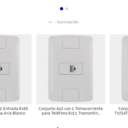
Iluminación
 1 Entrada RJ45
Conjunto 4x2 con 1 Tomacorriente
Conj
na Aria Blanco
para Teléfono RJ11 Tramontina
TV/SAT
Aria Blanco