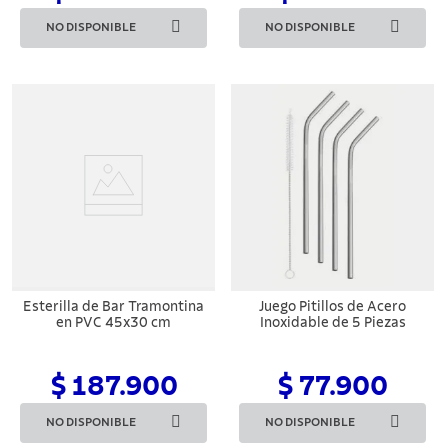
NO DISPONIBLE
NO DISPONIBLE
Esterilla de Bar Tramontina
Juego Pitillos de Acero
en PVC 45x30 cm
Inoxidable de 5 Piezas
$ 187.900
$ 77.900
NO DISPONIBLE
NO DISPONIBLE