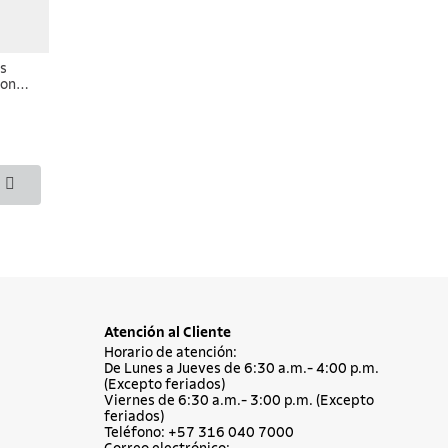
os
con
e con
erde
Atención al Cliente
Horario de atención:
De Lunes a Jueves de 6:30 a.m.- 4:00 p.m.
(Excepto feriados)
Viernes de 6:30 a.m.- 3:00 p.m. (Excepto
feriados)
Teléfono: +57 316 040 7000