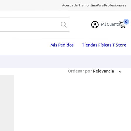
Acerca de Tramontina
Para Profesionales
0
Mi Cuenta
Mis Pedidos
Tiendas Físicas T Store
Ordenar por
Relevancia