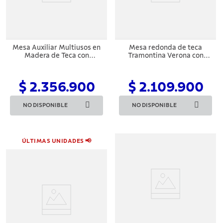
Mesa Auxiliar Multiusos en
Mesa redonda de teca
Madera de Teca con
Tramontina Verona con
Acabado de Barniz
acabado en barniz
Transparente
transparente 90 cm
$ 2.356.900
$ 2.109.900
NO DISPONIBLE
NO DISPONIBLE
ÚLTIMAS UNIDADES 📢