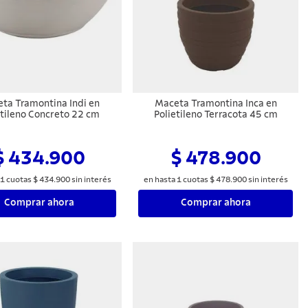
ta Tramontina Indi en
Maceta Tramontina Inca en
etileno Concreto 22 cm
Polietileno Terracota 45 cm
$ 434.900
$ 478.900
1
cuotas
$
434
.
900
sin interés
en hasta
1
cuotas
$
478
.
900
sin interés
Comprar ahora
Comprar ahora