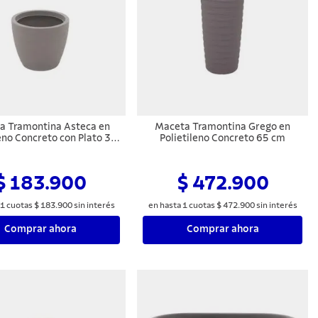
a Tramontina Asteca en
Maceta Tramontina Grego en
leno Concreto con Plato 32
Polietileno Concreto 65 cm
cm
$ 183.900
$ 472.900
1
cuotas
$
183
.
900
sin interés
en hasta
1
cuotas
$
472
.
900
sin interés
Comprar ahora
Comprar ahora