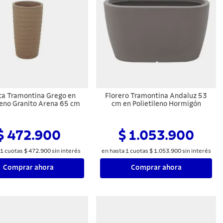
a Tramontina Grego en
Florero Tramontina Andaluz 53
leno Granito Arena 65 cm
cm en Polietileno Hormigón
$ 472.900
$ 1.053.900
1
cuotas
$
472
.
900
sin interés
en hasta
1
cuotas
$
1
.
053
.
900
sin interés
Comprar ahora
Comprar ahora