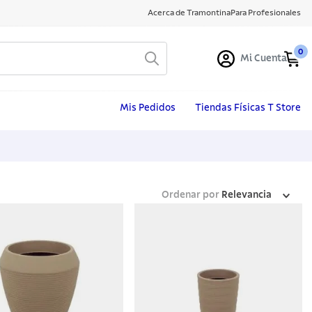
Acerca de Tramontina
Para Profesionales
0
Mi Cuenta
Mis Pedidos
Tiendas Físicas T Store
Ordenar por
Relevancia