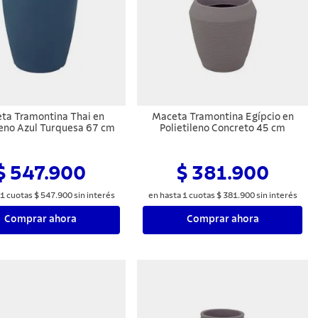
ta Tramontina Thai en
Maceta Tramontina Egípcio en
leno Azul Turquesa 67 cm
Polietileno Concreto 45 cm
$ 547.900
$ 381.900
1
cuotas
$
547
.
900
sin interés
en hasta
1
cuotas
$
381
.
900
sin interés
Comprar ahora
Comprar ahora