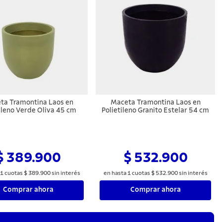
ta Tramontina Laos en
Maceta Tramontina Laos en
ileno Verde Oliva 45 cm
Polietileno Granito Estelar 54 cm
$ 389.900
$ 532.900
1
cuotas
$
389
.
900
sin interés
en hasta
1
cuotas
$
532
.
900
sin interés
Comprar ahora
Comprar ahora