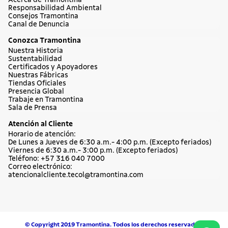
Acerca de Tramontina
Responsabilidad Ambiental
Consejos Tramontina
Canal de Denuncia
Conozca Tramontina
Nuestra Historia
Sustentabilidad
Certificados y Apoyadores
Nuestras Fábricas
Tiendas Oficiales
Presencia Global
Trabaje en Tramontina
Sala de Prensa
Atención al Cliente
Horario de atención:
De Lunes a Jueves de 6:30 a.m.- 4:00 p.m. (Excepto feriados)
Viernes de 6:30 a.m.- 3:00 p.m. (Excepto feriados)
Teléfono: +57 316 040 7000
Correo electrónico:
atencionalcliente.tecol@tramontina.com
© Copyright 2019 Tramontina. Todos los derechos reservados.